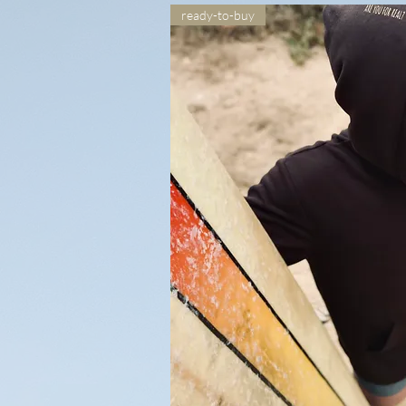
ready-to-buy