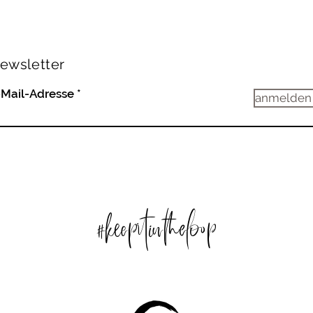
ewsletter
-Mail-Adresse
anmelden
#keepitintheloop