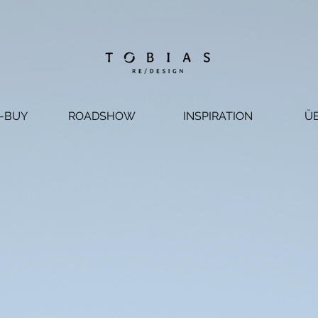
-BUY
ROADSHOW
INSPIRATION
Ü