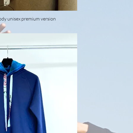
nellansicht
oody unisex premium version