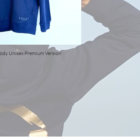
nellansicht
oody Unisex Premium Version