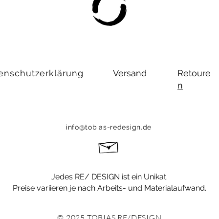
enschutzerklärung
Versand
Retoure
n
info@tobias-redesign.de
Jedes RE/ DESIGN ist ein Unikat.
Preise variieren
je nach Arbeits- und Materialaufwand.
© 2025 TOBIAS RE/DESIGN