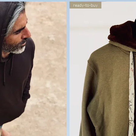
ready-to-buy