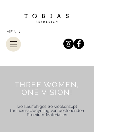
MENU
THREE WOMEN,
ONE VISION!
kreislauffähiges Servicekonzept
für Luxus-Upcycling von bestehenden
Premium-Materialien