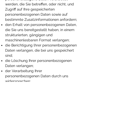
werden, die Sie betreffen, oder nicht, und
Zugriff auf Ihre gespeicherten
personenbezogenen Daten sowie auf
bestimmte Zusatzinformationen anfordern;
den Erhalt von personenbezogenen Daten,
die Sie uns bereitgestellt haben, in einem
strukturierten, gängigen und
maschinenlesbaren Format verlangen;
die Berichtigung lhrer personenbezogenen
Daten verlangen, die bei uns gespeichert
sind;
die Löschung Ihrer personenbezogenen
Daten verlangen;
der Verarbeitung Ihrer
personenbezogenen Daten durch uns
widersprechen;
die Einschränkung der Verarbeitung Ihrer
personenbezogenen Daten verlangen,
oder
eine Beschwerde bei einer
Aufsichtsbehörde einreichen.
Bitte beachten Sie jedoch, dass diese