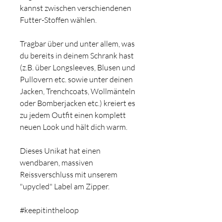
kannst zwischen verschiendenen
Futter-Stoffen wählen.
Tragbar über und unter allem, was
du bereits in deinem Schrank hast
(z.B. über Longsleeves, Blusen und
Pullovern etc. sowie unter deinen
Jacken, Trenchcoats, Wollmänteln
oder Bomberjacken etc.) kreiert es
zu jedem Outfit einen komplett
neuen Look und hält dich warm.
Dieses Unikat hat einen
wendbaren, massiven
Reissverschluss mit unserem
"upycled" Label am Zipper.
#keepitintheloop