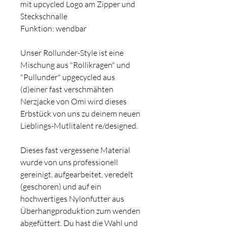
mit upcycled Logo am Zipper und
Steckschnalle
Funktion: wendbar
Unser Rollunder-Style ist eine
Mischung aus "Rollikragen" und
"Pullunder" upgecycled aus
(d)einer fast verschmähten
Nerzjacke von Omi wird dieses
Erbstück von uns zu deinem neuen
Lieblings-Mutlitalent re/designed.
Dieses fast vergessene Material
wurde von uns professionell
gereinigt, aufgearbeitet, veredelt
(geschoren) und auf ein
hochwertiges Nylonfutter aus
Überhangproduktion zum wenden
abgefüttert. Du hast die Wahl und