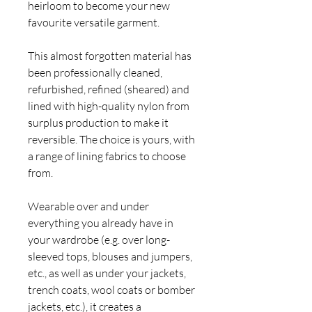
heirloom to become your new
favourite versatile garment.
This almost forgotten material has
been professionally cleaned,
refurbished, refined (sheared) and
lined with high-quality nylon from
surplus production to make it
reversible. The choice is yours, with
a range of lining fabrics to choose
from.
Wearable over and under
everything you already have in
your wardrobe (e.g. over long-
sleeved tops, blouses and jumpers,
etc., as well as under your jackets,
trench coats, wool coats or bomber
jackets, etc.), it creates a