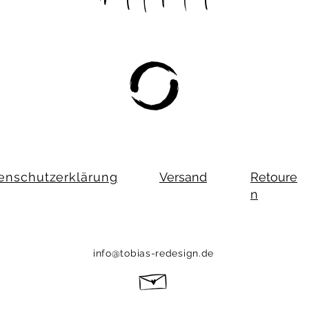
enschutzerklärung
Versand
Retoure
n
info@tobias-redesign.de