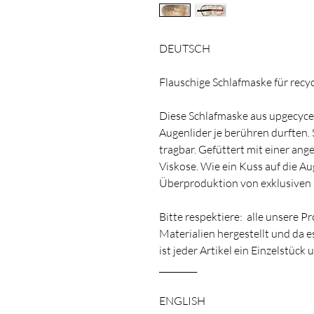
DEUTSCH
Flauschige Schlafmaske für recy
Diese Schlafmaske aus upgecycelt
Augenlider je berühren durften. 
tragbar. Gefüttert mit einer an
Viskose. Wie ein Kuss auf die Au
Überproduktion von exklusiven De
Bitte respektiere: alle unsere 
Materialien hergestellt und da 
ist jeder Artikel ein Einzelstüc
_________
ENGLISH