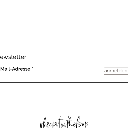
ewsletter
-Mail-Adresse
anmelden
#keepitintheloop