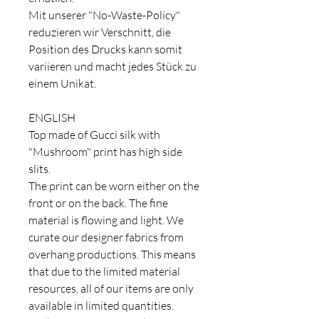
Mit unserer "No-Waste-Policy"
reduzieren wir Verschnitt, die
Position des Drucks kann somit
variieren und macht jedes Stück zu
einem Unikat.
ENGLISH
Top made of Gucci silk with
"Mushroom" print has high side
slits.
The print can be worn either on the
front or on the back. The fine
material is flowing and light. We
curate our designer fabrics from
overhang productions. This means
that due to the limited material
resources, all of our items are only
available in limited quantities.