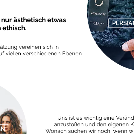
 nur ästhetisch etwas
PERSIA
 ethisch.
tzung vereinen sich in
uf vielen verschiedenen Ebenen.
Uns ist es wichtig eine Verä
anzustoßen
und den eigenen K
GN
Wonach suchen wir noch, wenn wir 