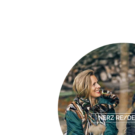
NERZ RE/DE