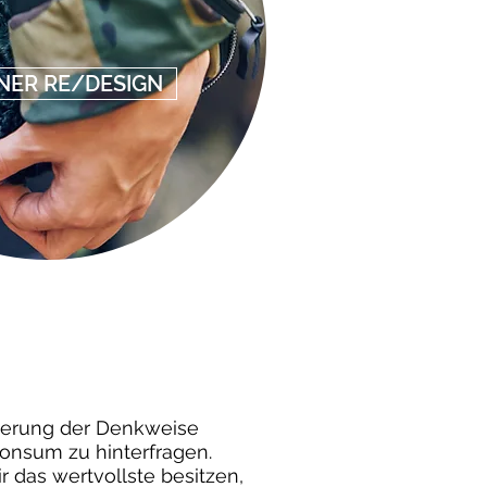
NER RE/DESIGN
nderung der Denkweise
onsum zu hinterfragen.
das wertvollste besitzen,