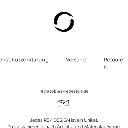
enschutzerklärung
Versand
Retoure
n
info@tobias-redesign.de
Jedes RE/ DESIGN ist ein Unikat.
Preise variieren
je nach Arbeits- und Materialaufwand.