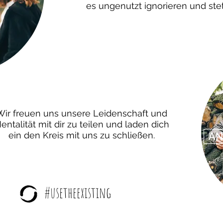
es ungenutzt ignorieren und ste
Wir freuen uns unsere Leidenschaft und
entalität mit dir zu teilen und laden dich
ein den Kreis mit uns zu schließen.
AN
#usetheexisting