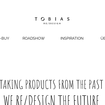
-BUY
ROADSHOW
INSPIRATION
Ü
TAKING PRODUCTS FROM THE PAS
WE RE/DESIGN THE FUTURE.