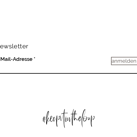
ewsletter
-Mail-Adresse
anmelden
#keepitintheloop