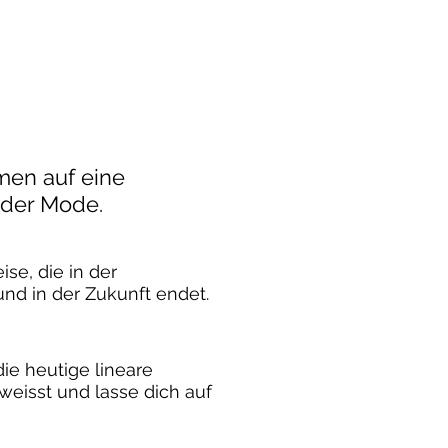
men auf eine
 der Mode.
ise, die in der
nd in der Zukunft endet.
die heutige lineare
weisst und lasse dich auf