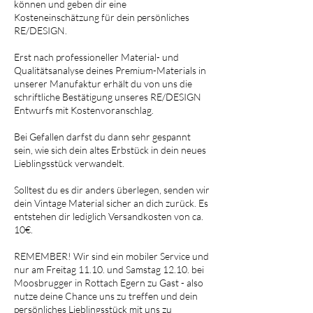
können und geben dir eine
Kosteneinschätzung für dein persönliches
RE/DESIGN.
Erst nach professioneller Material- und
Qualitätsanalyse deines Premium-Materials in
unserer Manufaktur erhält du von uns die
schriftliche Bestätigung unseres RE/DESIGN
Entwurfs mit Kostenvoranschlag.
Bei Gefallen darfst du dann sehr gespannt
sein, wie sich dein altes Erbstück in dein neues
Lieblingsstück verwandelt.
Solltest du es dir anders überlegen, senden wir
dein Vintage Material sicher an dich zurück. Es
entstehen dir lediglich Versandkosten von ca.
10€.
REMEMBER! Wir sind ein mobiler Service und
nur am Freitag 11.10. und Samstag 12.10. bei
Moosbrugger in Rottach Egern zu Gast - also
nutze deine Chance uns zu treffen und dein
persönliches Lieblingsstück mit uns zu