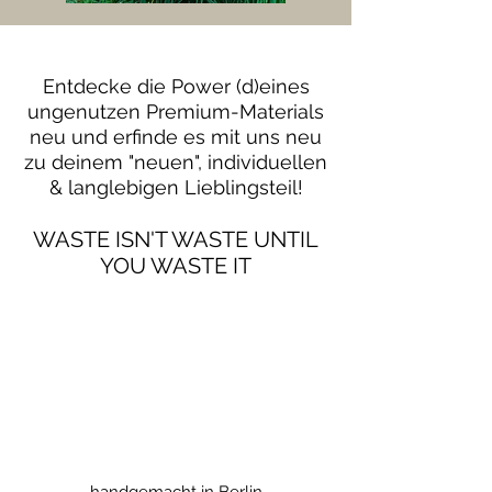
Entdecke die Power (d)eines
ungenutzen Premium-Materials
neu und erfinde es mit uns neu
zu deinem "neuen", individuellen
& langlebigen Lieblingsteil!
WASTE ISN'T WASTE
UNTIL
YOU WASTE IT